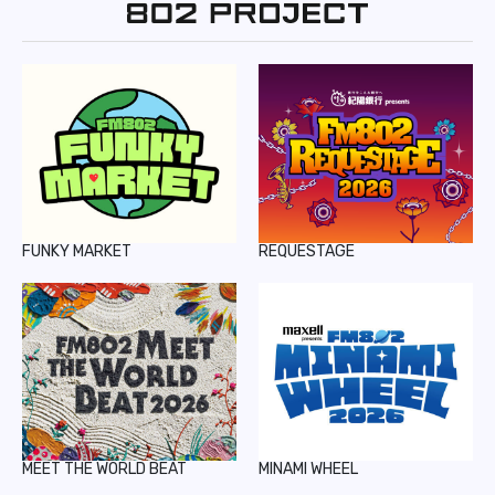
REPORT
PODCAST
HEAVY ROTATION
DJ
FAQ
FUNKY MARKET
REQUESTAGE
ONLINESHOP
MEET THE WORLD BEAT
MINAMI WHEEL