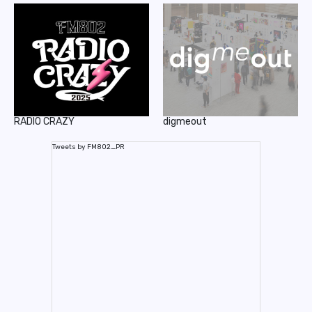
RADIO CRAZY
digmeout
Tweets by FM802_PR