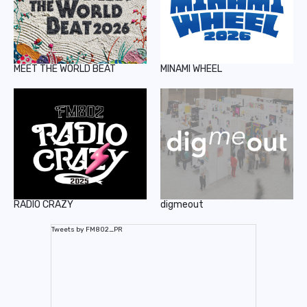
MEET THE WORLD BEAT
MINAMI WHEEL
RADIO CRAZY
digmeout
Tweets by FM802_PR