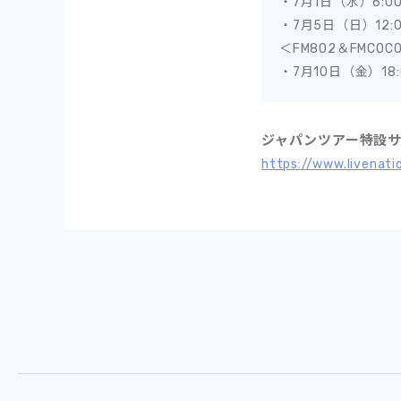
・7月1日（水）6:00-
・7月5日（日）12:0
＜FM802＆FMCO
・7月10日（金）18:
ジャパンツアー特設
https://www.livenati