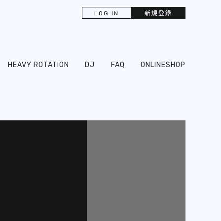
LOG IN
新規登録
HEAVY ROTATION
DJ
FAQ
ONLINESHOP