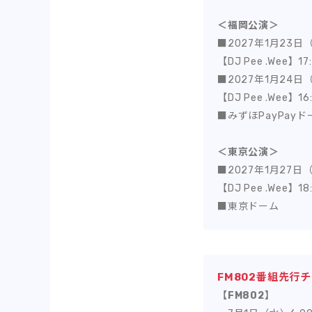
＜福岡公演＞
■2027年1月23日（
【DJ Pee .Wee】1
■2027年1月24日（
【DJ Pee .Wee】1
■みずほPayPay
＜東京公演＞
■2027年1月27日（
【DJ Pee .Wee】1
■東京ドーム
FM802番組先行
【FM802】