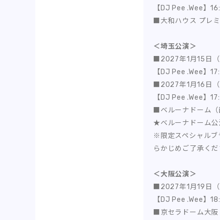
【DJ Pee .Wee】1
■大和ハウス プレ
＜埼玉公演＞
■2027年1月15日（
【DJ Pee .Wee】1
■2027年1月16日（
【DJ Pee .Wee】1
■ベルーナドーム（
★ベルーナドーム公
※限定スペシャルブ
らかじめご了承くだ
＜大阪公演＞
■2027年1月19日（
【DJ Pee .Wee】1
■京セラドーム大阪