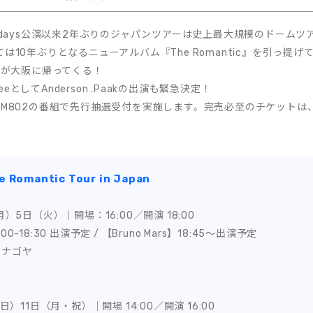
7days公演以来2年ぶりのジャパンツアーは史上最大規模のドームツ
は10年ぶりとなるニューアルバム『The Romantic』を引っ提
ノが大阪に帰ってくる！
e .WeeとしてAnderson .Paakの出演も緊急決定！
M802の番組で先行抽選受付を実施します。完売必至のチケットは、F
e Romantic Tour in Japan
月）5日（火）｜開場：16:00／開演 18:00
8:00-18:30 出演予定 / 【Bruno Mars】18:45〜出演予定
 ナゴヤ
日）11日（月・祝）｜開場 14:00／開演 16:00