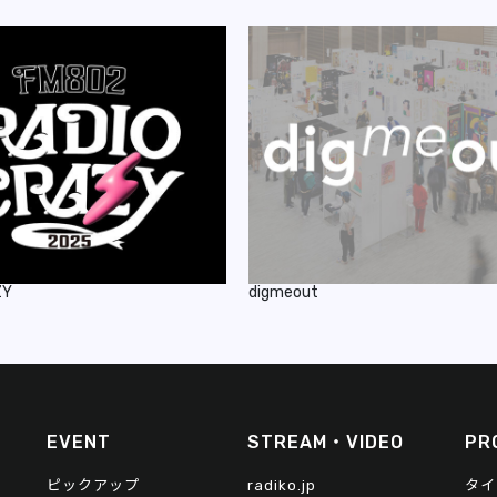
ZY
digmeout
EVENT
STREAM・VIDEO
PR
ピックアップ
radiko.jp
タイ