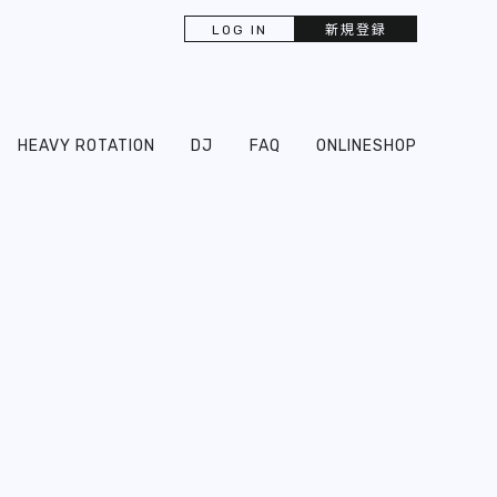
LOG IN
新規登録
HEAVY ROTATION
DJ
FAQ
ONLINESHOP