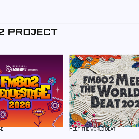
GE
MEET THE WORLD BEAT