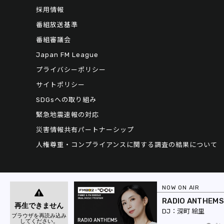
採用情報
番組放送基準
番組審議会
Japan FM League
プライバシーポリシー
サイトポリシー
SDGsへの取り組み
緊急地震速報の対応
災害情報共有パートナーシップ
人権尊重・コンプライアンスに関する調査の結果について
NOW ON AIR
RADIO ANTHEMS
深町 絵里