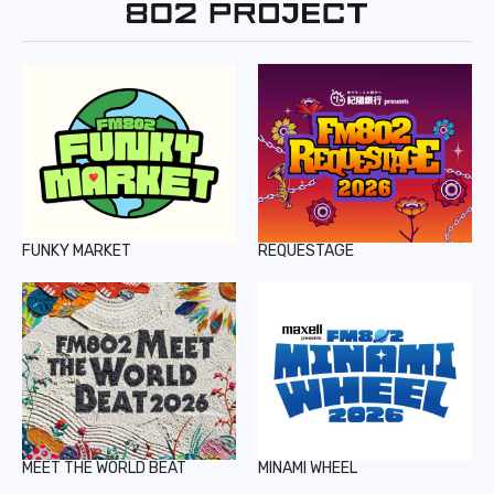
REPORT
PODCAST
HEAVY ROTATION
DJ
FAQ
FUNKY MARKET
REQUESTAGE
ONLINESHOP
MEET THE WORLD BEAT
MINAMI WHEEL