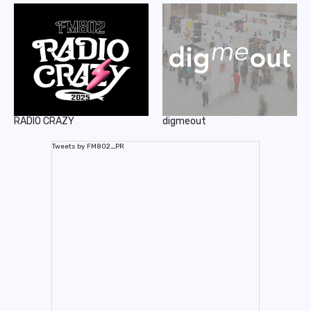
RADIO CRAZY
digmeout
Tweets by FM802_PR