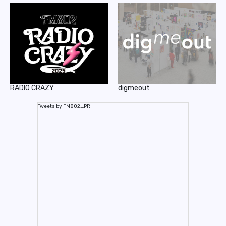
RADIO CRAZY
digmeout
Tweets by FM802_PR