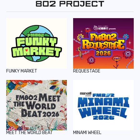
REPORT
PODCAST
HEAVY ROTATION
DJ
FAQ
FUNKY MARKET
REQUESTAGE
ONLINESHOP
MEET THE WORLD BEAT
MINAMI WHEEL