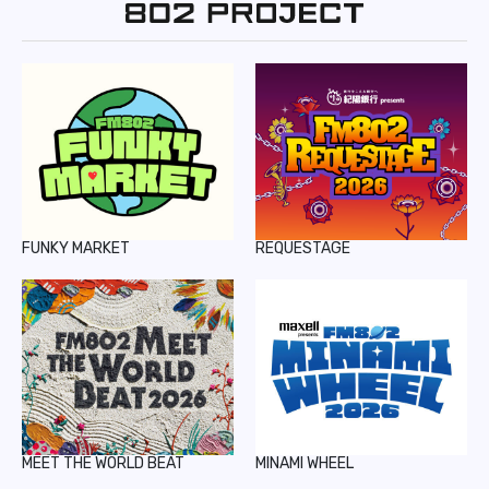
REPORT
PODCAST
HEAVY ROTATION
DJ
FAQ
FUNKY MARKET
REQUESTAGE
ONLINESHOP
MEET THE WORLD BEAT
MINAMI WHEEL