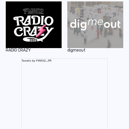
RADIO CRAZY
digmeout
Tweets by FM802_PR