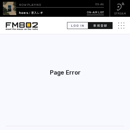
05:46
NOW PLAYING
Echoes
ON-AIR LIST
/ 家入レオ
STREAM
LOG IN
新規登録
メニュ
検
索
PICK UP
Page Error
GUEST CALENDAR
ON-AIR LIST
EVENT CALENDAR
TIMETABLE