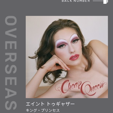
BACK NUMBER
REPORT
PODCAST
HEAVY ROTATION
DJ
FAQ
ONLINESHOP
エイント トゥギャザー
キング・プリンセス