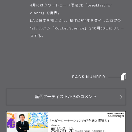
4月にはタワーレコード限定CD「breakfast for
dinner」を発表。
LAと日本を拠点とし、制作に約1年を費やした待望の
1stアルバム「Rocket Science」を10月30日にリリー
スする。
BACK NUMBER
歴代アーティストからのコメント