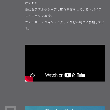
けており、
他にもアデルやシーアと度々共作をしているトバイア
ス・ジェッソJr.や、
ファーザー・ジョン・ミスティなどが制作に参加してい
る。