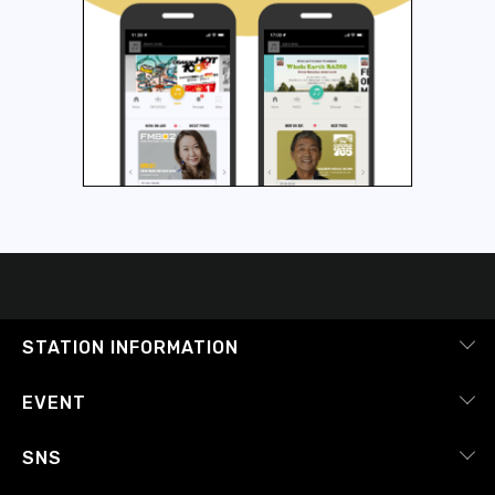
STATION INFORMATION
会社概要
EVENT
採用情報
ピックアップ
SNS
番組放送基準
イベントカレンダー