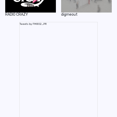
RADIO CRAZY
digmeout
Tweets by FM802_PR