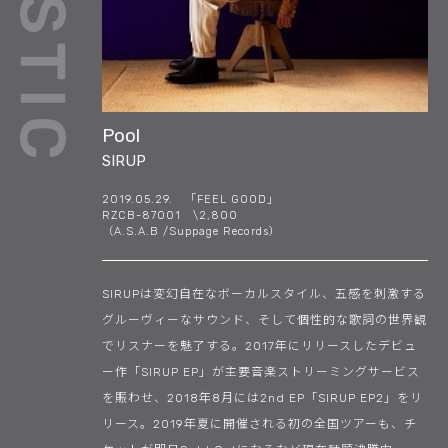
Pool
SIRUP
2019.05.29. 「FEEL GOOD」
RZCB-87001 \2,800
（A.S.A.B /Suppage Records）
SIRUPは変幻自在なボーカルスタイル、五感を刺激する
グルーヴィーなサウンド、そして個性的な歌詞の世界観
でリスナーを魅了する。2017年にリリースしたデビュ
ー作「SIRUP EP」が主要音楽ストリーミングサービス
を賑わせ、2018年8月には2nd EP「SIRUP EP2」をリ
リース。2019年夏に開催される初の全国ツアーも、チ