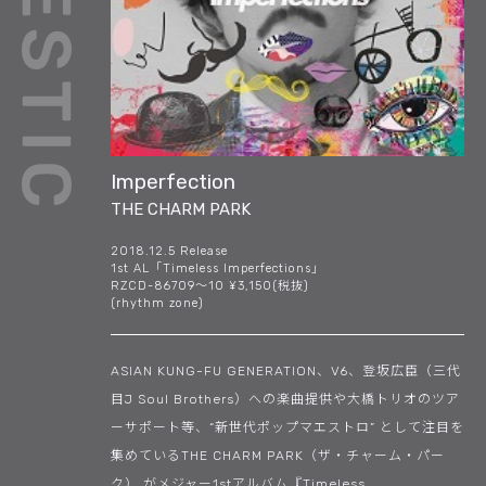
Imperfection
THE CHARM PARK
2018.12.5 Release
1st AL「Timeless Imperfections」
RZCD-86709〜10 ¥3,150(税抜)
(rhythm zone)
ASIAN KUNG-FU GENERATION、V6、登坂広臣（三代
目J Soul Brothers）への楽曲提供や大橋トリオのツア
ーサポート等、“新世代ポップマエストロ” として注目を
集めているTHE CHARM PARK（ザ・チャーム・パー
ク） がメジャー1stアルバム『Timeless