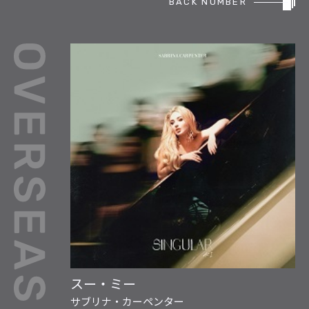
BACK NUMBER
REPORT
PODCAST
HEAVY ROTATION
DJ
FAQ
ONLINESHOP
スー・ミー
サブリナ・カーペンター