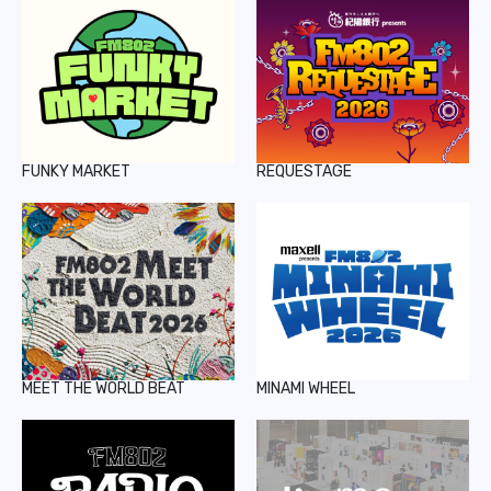
FUNKY MARKET
REQUESTAGE
MEET THE WORLD BEAT
MINAMI WHEEL