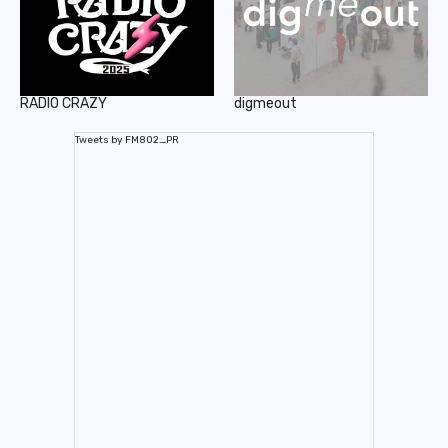
RADIO CRAZY
digmeout
Tweets by FM802_PR