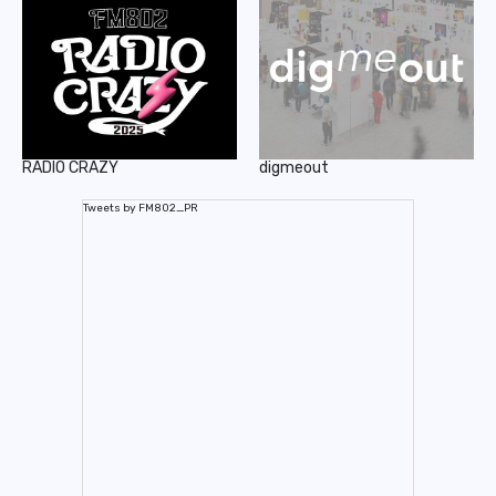
RADIO CRAZY
digmeout
Tweets by FM802_PR