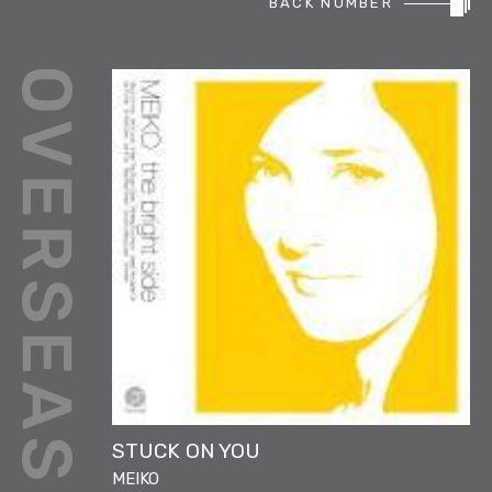
BACK NUMBER
REPORT
PODCAST
HEAVY ROTATION
DJ
FAQ
ONLINESHOP
STUCK ON YOU
MEIKO