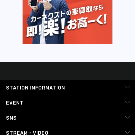
STATION INFORMATION
会社概要
EVENT
採用情報
ピックアップ
SNS
番組放送基準
イベントカレンダー
RADIPASS
STREAM・VIDEO