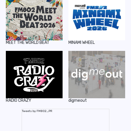
MEET THE WORLD BEAT
MINAMI WHEEL
RADIO CRAZY
digmeout
Tweets by FM802_PR