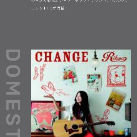
わやかで心地よいギターポップ・サウンド(＋ほんのり
エレクトロ)が満載！