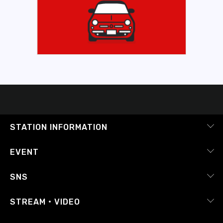
STATION INFORMATION
会社概要
EVENT
採用情報
ピックアップ
SNS
番組放送基準
イベントカレンダー
RADIPASS
STREAM・VIDEO
番組審議会
レポート
X（旧Twitter）