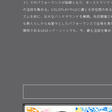
ト）でのパフォーマンスが話題となり、オーストラリア
の注目を集める。COLDPLAYやU2に通じる存在感の
ズムを核に、壮大なバンドサウンドを展開。先日開催された「S
も新人らしからぬ堂々としたパフォーマンスで会場を沸
拠地であるUKロック・シーンでも、今、最も注目を集