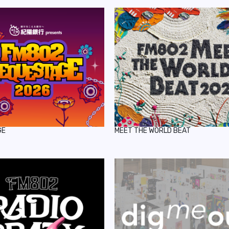
GE
MEET THE WORLD BEAT