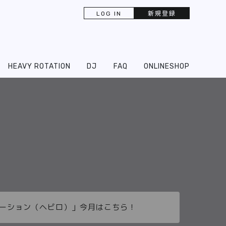
LOG IN
新規登録
HEAVY ROTATION
DJ
FAQ
ONLINESHOP
ーテーション（ヘビロ）」今月はこちら！