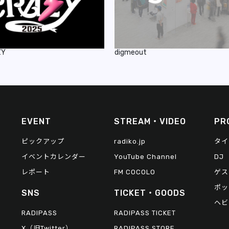
ZY
digmeout
EVENT
STREAM・VIDEO
PR
ピックアップ
radiko.jp
タイ
イベントカレンダー
YouTube Channel
DJ
レポート
FM COCOLO
ゲス
ポッ
SNS
TICKET・GOODS
ヘビ
RADIPASS
RADIPASS TICKET
X（旧Twitter）
RADIPASS STORE