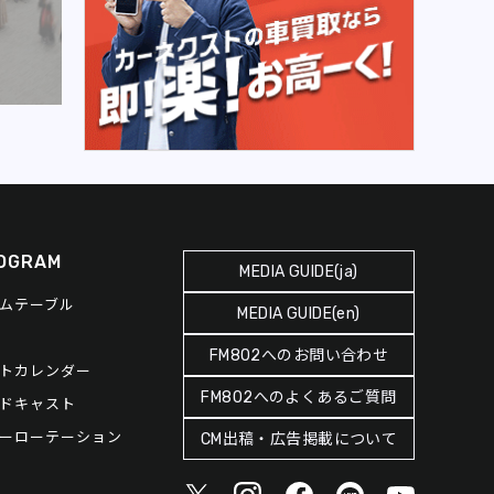
OGRAM
MEDIA GUIDE(ja)
ムテーブル
MEDIA GUIDE(en)
FM802へのお問い合わせ
トカレンダー
FM802へのよくあるご質問
ドキャスト
ーローテーション
CM出稿・広告掲載について