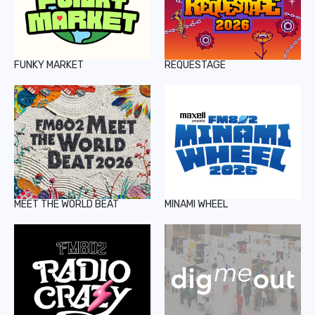
FUNKY MARKET
REQUESTAGE
MEET THE WORLD BEAT
MINAMI WHEEL