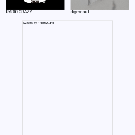
RADIO CRAZY
digmeout
Tweets by FM802_PR