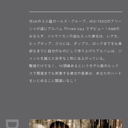
元UKの３人組ガールズ・グループ、MIS-TEEQのアリー
シャが遂にアルバム『Fired Up』でデビュー！R&Bの
みならず、ジャマイカンの血も入った彼女は、レゲエ、
ヒップホップ、さらには、ポップス、ロックまでをも貪
欲なまでに自分のものにして作り上げたアルバムは、ジ
ャンルを越えた派手な１枚に仕上がっている。
聴覚だけでなく、10頭身あるというモデル級のルック
スで視覚までも刺激する彼女の音楽は、あなたのハート
をいとめること間違いなし！