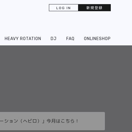
LOG IN
新規登録
HEAVY ROTATION
DJ
FAQ
ONLINESHOP
ーテーション（ヘビロ）」今月はこちら！