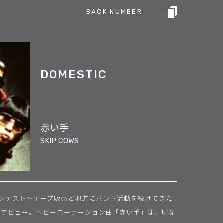
BACK NUMBER
DOMESTIC
赤い手
SKIP COWS
ンテスト〜テープ販売と地道にバンド活動を続けてきた
ジャーデビュー。ヘビーローテーション曲「赤い手」は、切な