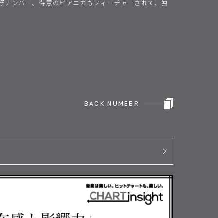
好ナンバー。得意のピアニカもフィーチャーされて、独
BACK NUMBER