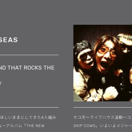
SEAS
ND THAT ROCKS THE
Y
ドをほしいままにしてきた4人組み
ホコ天〜ライブハウス活動〜コ
アルバム「THE NEW
SKIP COWS。いよいよメ