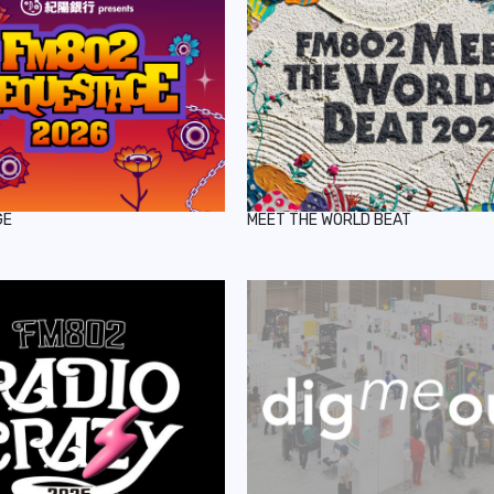
GE
MEET THE WORLD BEAT