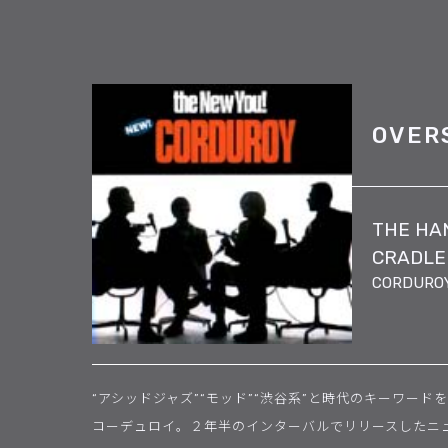
OVER
THE HA
CRADLE
CORDURO
“アシッドジャズ”“モッド”“渋谷系”と時代のキーワー
コーデュロイ。２年半のインターバルでリリースしたニュー