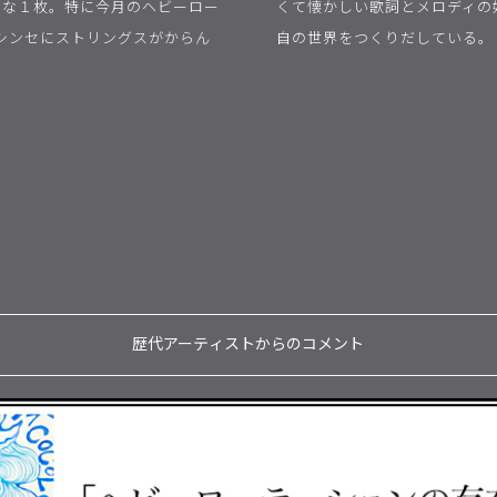
W」な１枚。特に今月のヘビーロー
くて懐かしい歌詞とメロディの
シンセにストリングスがからん
自の世界をつくりだしている。
歴代アーティストからのコメント