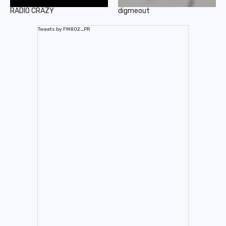
RADIO CRAZY
digmeout
Tweets by FM802_PR