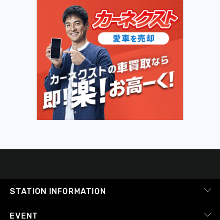
STATION INFORMATION
会社概要
EVENT