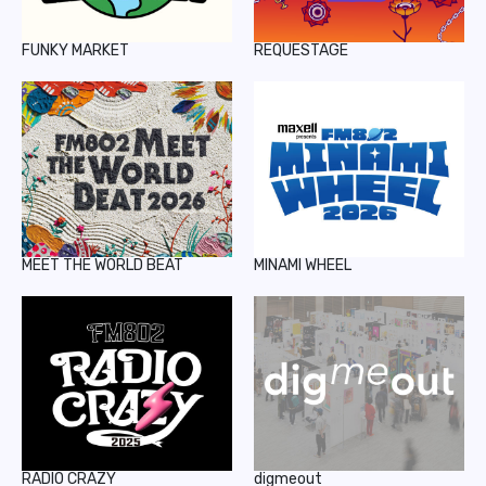
FUNKY MARKET
REQUESTAGE
MEET THE WORLD BEAT
MINAMI WHEEL
RADIO CRAZY
digmeout