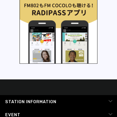
STATION INFORMATION
会社概要
EVENT