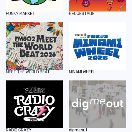
FUNKY MARKET
REQUESTAGE
MEET THE WORLD BEAT
MINAMI WHEEL
RADIO CRAZY
digmeout