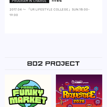
担当番組
2017.04 ～ 「UR LIFESTYLE COLLEGE」SUN.18:00-
19:00