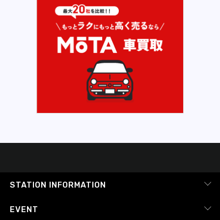
STATION INFORMATION
会社概要
EVENT