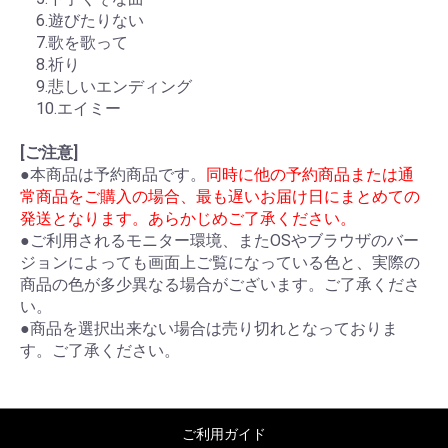
6.遊びたりない
7.歌を歌って
8.祈り
9.悲しいエンディング
10.エイミー
[ご注意]
●本商品は予約商品です。
同時に他の予約商品または通
常商品をご購入の場合、最も遅いお届け日にまとめての
発送となります。あらかじめご了承ください。
●ご利用されるモニター環境、またOSやブラウザのバー
ジョンによっても画面上ご覧になっている色と、実際の
商品の色が多少異なる場合がございます。ご了承くださ
い。
●商品を選択出来ない場合は売り切れとなっておりま
す。ご了承ください。
ご利用ガイド