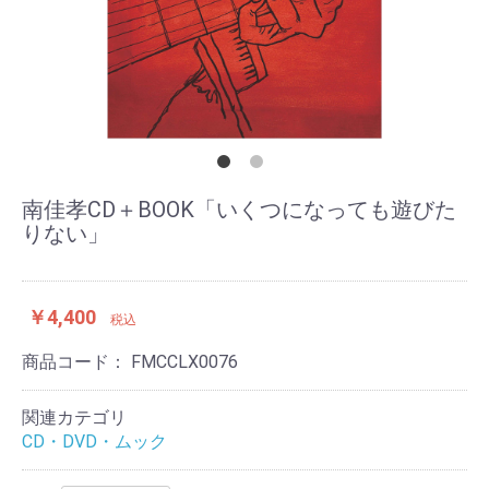
南佳孝CD＋BOOK「いくつになっても遊びた
りない」
￥4,400
税込
商品コード：
FMCCLX0076
関連カテゴリ
CD・DVD・ムック