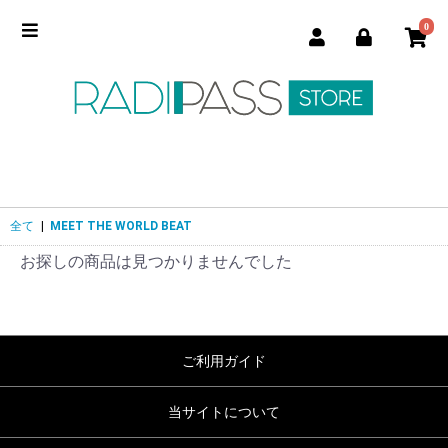
0
全て
|
MEET THE WORLD BEAT
お探しの商品は見つかりませんでした
ご利用ガイド
当サイトについて